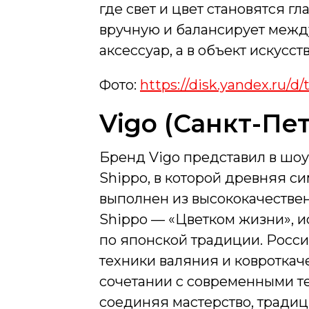
где свет и цвет становятся 
вручную и балансирует межд
аксессуар, а в объект искусс
Фото:
https://disk.yandex.ru
Vigo (Санкт-Пе
Бренд Vigo представил в шо
Shippo, в которой древняя с
выполнен из высококачестве
Shippo — «Цветком жизни»,
по японской традиции. Росс
техники валяния и ковротка
сочетании с современными т
соединяя мастерство, традиц