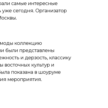
брали самые интересные
 уже сегодня. Организатор
осквы.
е моды коллекцию
ии были представлены
ность и дерзость, классику
 восточных культур и
была показана в шоуруме
ния мероприятия.