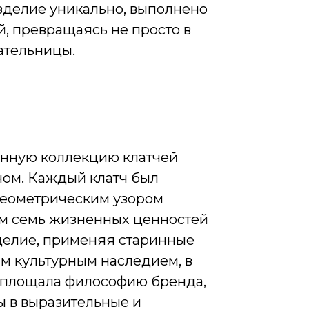
зделие уникально, выполнено
, превращаясь не просто в
дательницы.
анную коллекцию клатчей
ном. Каждый клатч был
геометрическим узором
м семь жизненных ценностей
делие, применяя старинные
м культурным наследием, в
оплощала философию бренда,
ы в выразительные и