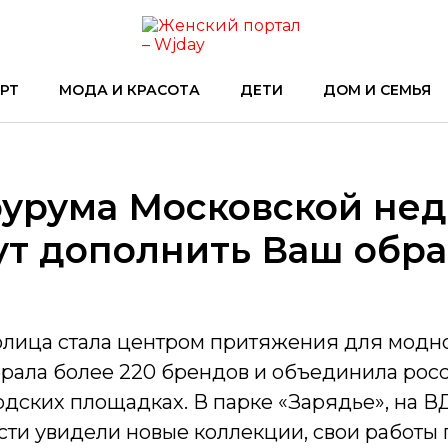
РТ
МОДА И КРАСОТА
ДЕТИ
ДОМ И СЕМЬЯ
оурума Московской нед
ут дополнить Ваш обр
столица стала центром притяжения для модн
рала более 220 брендов и объединила рос
одских площадках. В парке «Зарядье», на В
сти увидели новые коллекции, свои работы