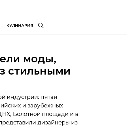
КУЛИНАРИЯ
ели моды,
аз стильными
ой индустрии: пятая
сийских и зарубежных
ДНХ, Болотной площади и в
 представили дизайнеры из