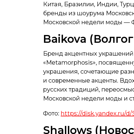
Китая, Бразилии, Индии, Ту
бренды из шоурума Московско
Московской недели моды — 
Baikova (Волго
Бренд акцентных украшений 
«Metamorphosis», посвященн
украшения, сочетающие разн
и современные акценты. Вдо
русских традиций, переосмы
Московской недели моды и с
Фото:
https://disk.yandex.ru
Shallows (Ново