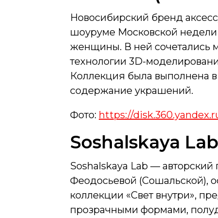
Новосибирский бренд аксесс
шоуруме Московской недели
женщины. В ней сочетались 
технологии 3D-моделировани
Коллекция была выполнена в
содержание украшений.
Фото:
https://disk.360.yandex
Soshalskaya Lab
Soshalskaya Lab — авторски
Феодосьевой (Сошальской), о
коллекции «Свет внутри», пр
прозрачными формами, полуд