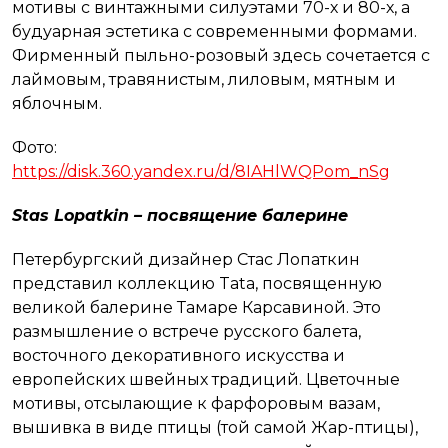
мотивы с винтажными силуэтами 70-х и 80-х, а
будуарная эстетика с современными формами.
Фирменный пыльно-розовый здесь сочетается с
лаймовым, травянистым, лиловым, мятным и
яблочным.
Фото:
https://disk.360.yandex.ru/d/8IAHlWQPom_nSg
Stas Lopatkin – посвящение балерине
Петербургский дизайнер Стас Лопаткин
представил коллекцию Tata, посвященную
великой балерине Тамаре Карсавиной. Это
размышление о встрече русского балета,
восточного декоративного искусства и
европейских швейных традиций. Цветочные
мотивы, отсылающие к фарфоровым вазам,
вышивка в виде птицы (той самой Жар-птицы),