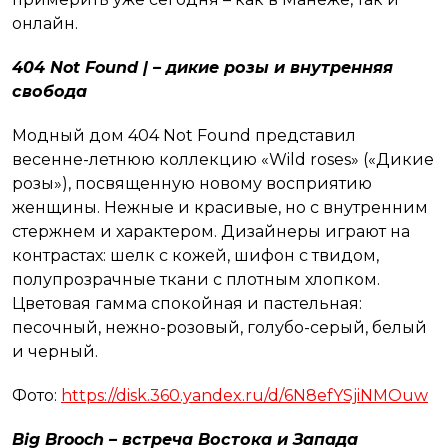
онлайн.
404 Not Found | – дикие розы и внутренняя
свобода
Модный дом 404 Not Found представил
весенне-летнюю коллекцию «Wild roses» («Дикие
розы»), посвященную новому восприятию
женщины. Нежные и красивые, но с внутренним
стержнем и характером. Дизайнеры играют на
контрастах: шелк с кожей, шифон с твидом,
полупрозрачные ткани с плотным хлопком.
Цветовая гамма спокойная и пастельная:
песочный, нежно-розовый, голубо-серый, белый
и черный.
Фото:
https://disk.360.yandex.ru/d/6N8efYSjiNMOuw
Big Brooch – встреча Востока и Запада