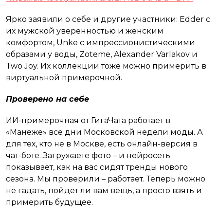
Ярко заявили о себе и другие участники: Edder с
их мужской уверенностью и женским
комфортом, Unke с импрессионистическими
образами у воды, Zoteme, Alexander Varlakov и
Two Joy. Их коллекции тоже можно примерить в
виртуальной примерочной.
Проверено на себе
ИИ-примерочная от ГигаЧата работает в
«Манеже» все дни Московской недели моды. А
для тех, кто не в Москве, есть онлайн-версия в
чат-боте. Загружаете фото – и нейросеть
показывает, как на вас сидят тренды нового
сезона. Мы проверили – работает. Теперь можно
не гадать, пойдет ли вам вещь, а просто взять и
примерить будущее.