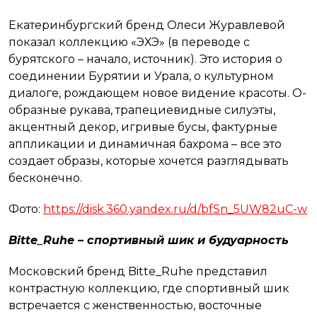
Екатеринбургский бренд Олеси Журавлевой
показал коллекцию «ЭХЭ» (в переводе с
бурятского – начало, источник). Это история о
соединении Бурятии и Урала, о культурном
диалоге, рождающем новое видение красоты. О-
образные рукава, трапециевидные силуэты,
акцентный декор, игривые бусы, фактурные
аппликации и динамичная бахрома – все это
создает образы, которые хочется разглядывать
бесконечно.
Фото:
https://disk.360.yandex.ru/d/bfSn_5UW82uC-w
Bitte_Ruhe – спортивный шик и будуарность
Московский бренд Bitte_Ruhe представил
контрастную коллекцию, где спортивный шик
встречается с женственностью, восточные