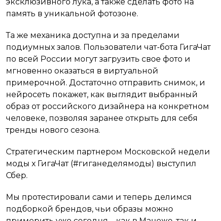
эксклюзивного лука, а также сделать фото на
память в уникальной фотозоне.
Та же механика доступна и за пределами
подиумных залов. Пользователи чат-бота ГигаЧат
по всей России могут загрузить свое фото и
мгновенно оказаться в виртуальной
примерочной. Достаточно отправить снимок, и
нейросеть покажет, как выглядит выбранный
образ от российского дизайнера на конкретном
человеке, позволяя заранее открыть для себя
тренды нового сезона.
Стратегическим партнером Московской недели
моды х ГигаЧат (#гиганеделямоды) выступил
Сбер.
Мы протестировали сами и теперь делимся
подборкой брендов, чьи образы можно
примерить уже сегодня – как в Манеже, так и