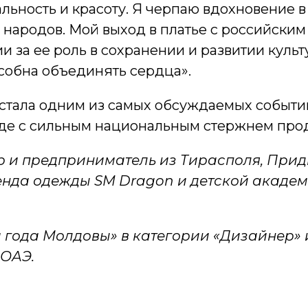
льность и красоту. Я черпаю вдохновение в
 народов. Мой выход в платье с российским
 за ее роль в сохранении и развитии культу
собна объединять сердца».
стала одним из самых обсуждаемых событий
оде с сильным национальным стержнем про
р и предприниматель из Тирасполя, При
енда одежды SM Dragon и детской акаде
года Молдовы» в категории «Дизайнер» 
 ОАЭ.