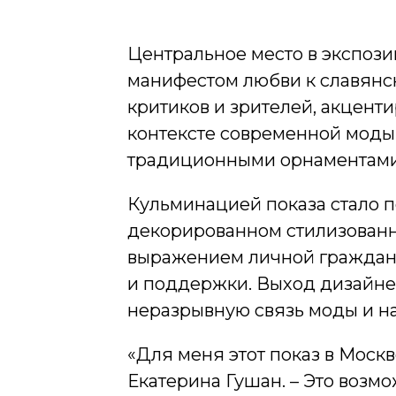
Центральное место в экспоз
манифестом любви к славянс
критиков и зрителей, акцент
контексте современной моды
традиционными орнаментами 
Кульминацией показа стало п
декорированном стилизованн
выражением личной гражданс
и поддержки. Выход дизайне
неразрывную связь моды и н
«Для меня этот показ в Моск
Екатерина Гушан. – Это возмо