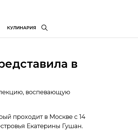
КУЛИНАРИЯ
редставила в
ллекцию, воспевающую
рый проходит в Москве с 14
естровья Екатерины Гушан.