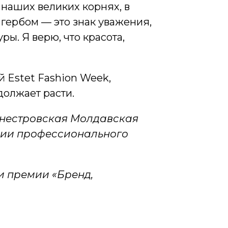
 наших великих корнях, в
 гербом — это знак уважения,
ры. Я верю, что красота,
 Estet Fashion Week,
должает расти.
днестровская Молдавская
мии профессионального
и премии «Бренд,