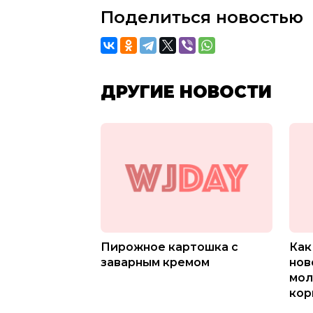
Поделиться новостью
ДРУГИЕ НОВОСТИ
Пирожное картошка с
Как
заварным кремом
нов
мол
кор
мес