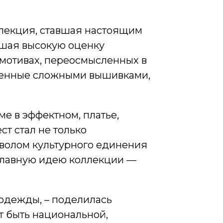
ллекция, ставшая настоящим
вшая высокую оценку
 мотивах, переосмысленных в
ашенные сложными вышивками,
е в эффектном, платье,
т стал не только
волом культурного единения
главную идею коллекции —
 одежды, – поделилась
ет быть национальной,