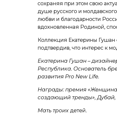
сохраняя при этом свою актуа
душе русского и молдавского
любви и благодарности России
вдохновленная Родиной, спо
Коллекция Екатерины Гушан 
подтвердив, что интерес к м
Екатерина Гушан – дизайне
Республика. Основатель бр
развития Pro New Life.
Награды: премия «Женщина 
создающий тренды», Дубай,
Мать троих
детей.