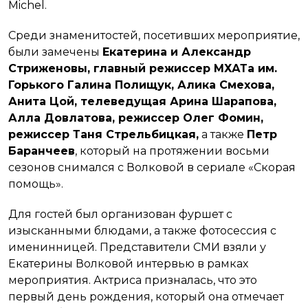
Michel.
Среди знаменитостей, посетивших мероприятие,
были замечены
Екатерина и Александр
Стриженовы, главный режиссер МХАТа им.
Горького Галина Полищук, Алика Смехова,
Анита Цой, телеведущая Арина Шарапова,
Алла Довлатова, режиссер Олег Фомин,
режиссер Таня Стрельбицкая,
а также
Петр
Баранчеев
, который на протяжении восьми
сезонов снимался с Волковой в сериале «Скорая
помощь».
Для гостей был организован фуршет с
изысканными блюдами, а также фотосессия с
именинницей. Представители СМИ взяли у
Екатерины Волковой интервью в рамках
мероприятия. Актриса призналась, что это
первый день рождения, который она отмечает