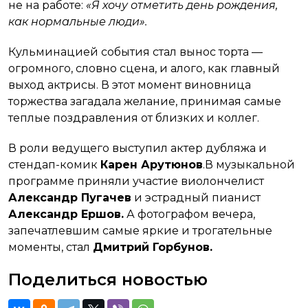
не на работе:
«Я хочу отметить день рождения,
как нормальные люди».
Кульминацией события стал вынос торта —
огромного, словно сцена, и алого, как главный
выход актрисы. В этот момент виновница
торжества загадала желание, принимая самые
теплые поздравления от близких и коллег.
В роли ведущего выступил актер дубляжа и
стендап-комик
Карен Арутюнов
.В музыкальной
программе приняли участие виолончелист
Александр Пугачев
и эстрадный пианист
Александр Ершов.
А фотографом вечера,
запечатлевшим самые яркие и трогательные
моменты, стал
Дмитрий Горбунов.
Поделиться новостью