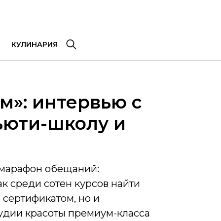
КУЛИНАРИЯ
м»: интервью с
ьюти-школу и
 марафон обещаний:
ак среди сотен курсов найти
 сертификатом, но и
удии красоты премиум-класса