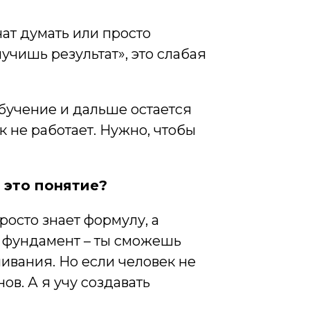
чат думать или просто
лучишь результат», это слабая
обучение и дальше остается
 не работает. Нужно, чтобы
в это понятие?
росто знает формулу, а
ял фундамент – ты сможешь
ивания. Но если человек не
ов. А я учу создавать