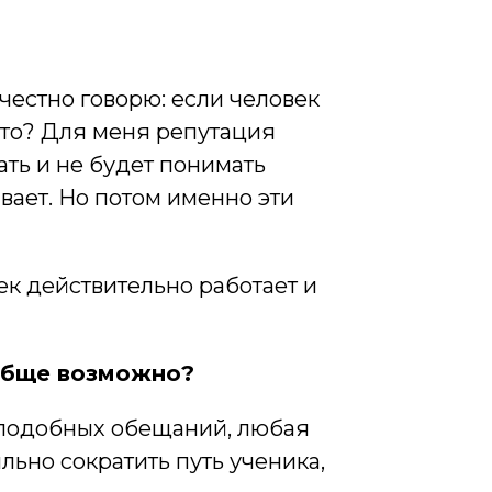
 честно говорю: если человек
 это? Для меня репутация
ать и не будет понимать
ивает. Но потом именно эти
век действительно работает и
обще возможно?
в подобных обещаний, любая
ьно сократить путь ученика,