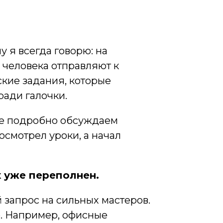
 я всегда говорю: на
а человека отправляют к
ские задания, которые
ради галочки.
де подробно обсуждаем
осмотрел уроки, а начал
к уже переполнен.
 запрос на сильных мастеров.
р. Например, офисные