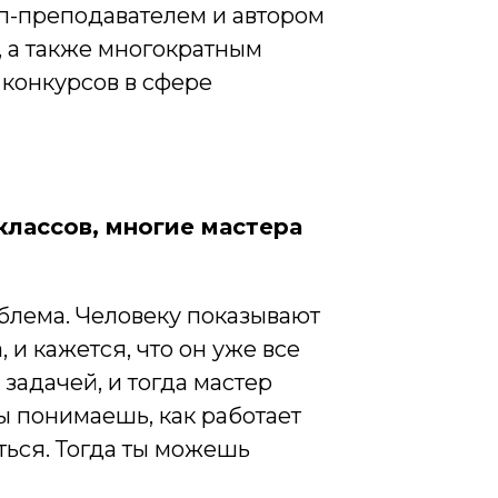
п-преподавателем и автором
, а также многократным
конкурсов в сфере
классов, многие мастера
роблема. Человеку показывают
 и кажется, что он уже все
 задачей, и тогда мастер
ты понимаешь, как работает
яться. Тогда ты можешь