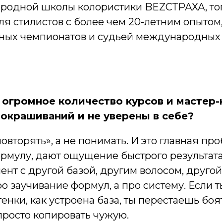
родной школы колористики BEZСТРАХА, то
я стилистов с более чем 20-летним опытом
ых чемпионатов и судьей международных 
 огромное количество курсов и мастер-
 окрашиваний и не уверены в себе?
повторять», а не понимать. И это главная п
рмулу, дают ощущение быстрого результата,
ент с другой базой, другим волосом, другой
ро заучивание формул, а про систему. Если 
тенки, как устроена база, ты перестаешь бо
 просто копировать чужую.