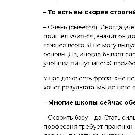
–
То есть вы скорее строг
– Очень (смеется). Иногда уч
пришел учиться, значит он д
важнее всего. Я не могу выпу
основы. Да, иногда бывает сл
ученики пишут мне: «Спасибо,
У нас даже есть фраза: «Не п
хочет результата, мы до него
–
Многие школы сейчас об
– Освоить базу – да. Стать 
профессия требует практики.