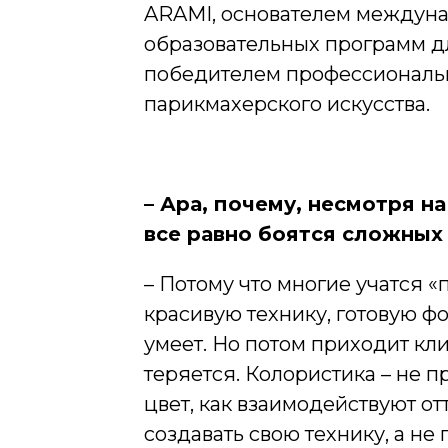
ARAMI, основателем междуна
образовательных программ дл
победителем профессиональн
парикмахерского искусства.
–
Ара, п
очему, несмотря на
все равно боятся сложных
– Потому что многие учатся «
красивую технику, готовую фо
умеет. Но потом приходит кли
теряется. Колористика – не п
цвет, как взаимодействуют от
создавать свою технику, а не