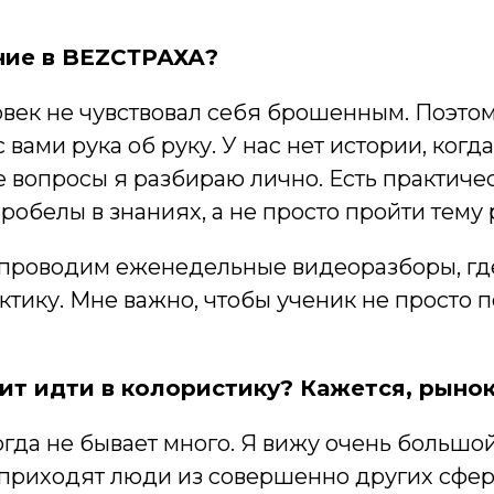
ение в BEZСТРАХА?
овек не чувствовал себя брошенным. Поэтому
вами рука об руку. У нас нет истории, когд
 вопросы я разбираю лично. Есть практиче
обелы в знаниях, а не просто пройти тему 
 проводим еженедельные видеоразборы, г
тику. Мне важно, чтобы ученик не просто п
ит идти в колористику? Кажется, рыно
гда не бывает много. Я вижу очень большой
ю приходят люди из совершенно других сфе