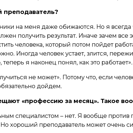
ий преподаватель?
еники на меня даже обижаются. Но я всегда
олжен получить результат. Иначе зачем все
стить человека, который потом пойдет работ
ожно. Иногда человек устает, злится, переж
 теперь я наконец понял, как это работает».
олучиться не может». Потому что, если чело
 обязательно дойдем.
ещают «профессию за месяц». Такое во
сильным специалистом – нет. Я вообще проти
 Но хороший преподаватель может очень сил