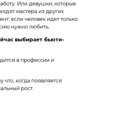
работу. Или девушки, которые
иходят мастера из других
нт: если человек идет только
ссию нужно любить.
ейчас выбирает бьюти-
одится в профессии и
у что, когда появляется
альный рост.