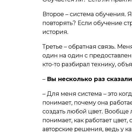
Второе – система обучения. Я
повторять? Если обучение стр
история.
Третье – обратная связь. Мен
один на один с предоставлен
кто-то разбирал технику, объ
–
Вы несколько раз сказали
– Для меня система – это ког
понимает, почему она работа
создать любой цвет. Вообще 
понимает, как работает цвет,
авторские решения, ведь у к