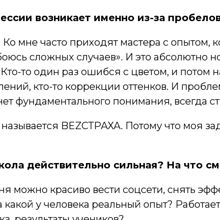
ессии возникает именно из-за пробелов
. Ко мне часто приходят мастера с опытом, к
боюсь сложных случаев». И это абсолютно н
Кто-то один раз ошибся с цветом, и потом 
лений, кто-то коррекции оттенков. И проблем
 нет фундаментального понимания, всегда 
называется BEZСТРАХА. Потому что моя зада
школа действительно сильная? На что с
одня можно красиво вести соцсети, снять эф
а какой у человека реальный опыт? Работает
ка, результаты учеников?