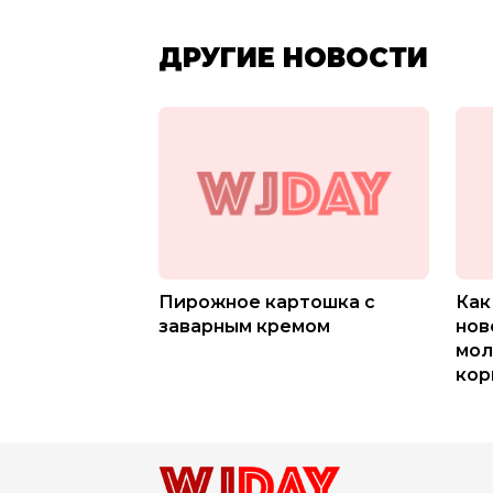
ДРУГИЕ НОВОСТИ
Пирожное картошка с
Как
заварным кремом
нов
мол
кор
мес