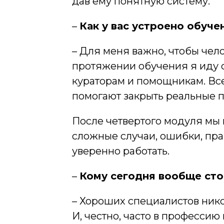
дав ему понятную систему.
–
Как у вас устроено обуч
– Для меня важно, чтобы чел
протяжении обучения я иду с 
кураторам и помощникам. Все
помогают закрыть реальные пр
После четвертого модуля мы
сложные случаи, ошибки, прак
уверенно работать.
–
Кому сегодня вообще сто
– Хороших специалистов нико
И, честно, часто в професси