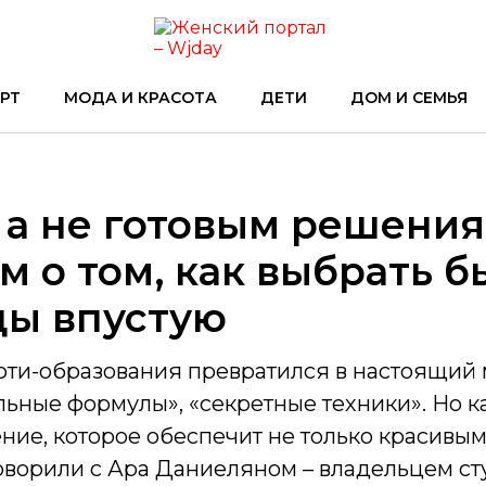
РТ
МОДА И КРАСОТА
ДЕТИ
ДОМ И СЕМЬЯ
, а не готовым решения
 о том, как выбрать б
ды впустую
юти-образования превратился в настоящий
льные формулы», «секретные техники». Но к
ние, которое обеспечит не только красивым
оворили с Ара Даниеляном – владельцем ст