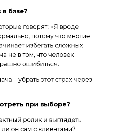
 в базе?
оторые говорят: «Я вроде
ормально, потому что многие
начинает избегать сложных
а не в том, что человек
страшно ошибиться.
ча – убрать этот страх через
мотреть при выборе?
фектный ролик и выглядеть
 ли он сам с клиентами?