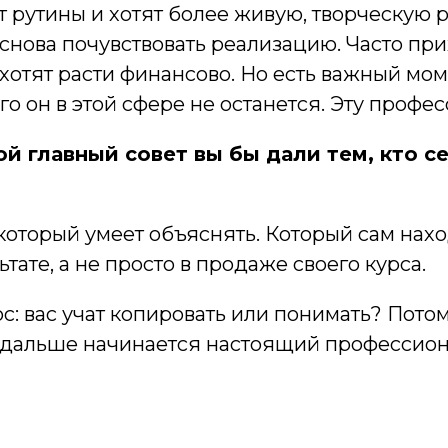
т рутины и хотят более живую, творческую 
 снова почувствовать реализацию. Часто пр
хотят расти финансово. Но есть важный моме
го он в этой сфере не останется. Эту профе
й главный совет вы бы дали тем, кто с
который умеет объяснять. Который сам нах
тате, а не просто в продаже своего курса.
с: вас учат копировать или понимать? Потом
А дальше начинается настоящий профессион