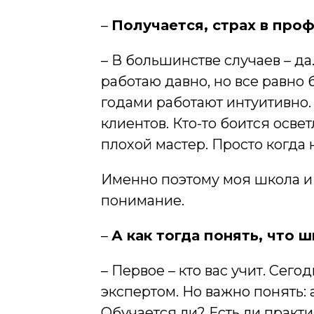
–
Получается, страх в проф
– В большинстве случаев – да
работаю давно, но все равно 
годами работают интуитивно. 
клиентов. Кто-то боится освет
плохой мастер. Просто когда
Именно поэтому моя школа и 
понимание.
–
А как тогда понять, что 
– Первое – кто вас учит. Сег
экспертом. Но важно понять: 
Обучается ли? Есть ли практи