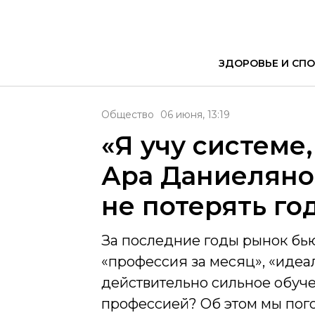
ЗДОРОВЬЕ И СПО
Общество
06 июня, 13:19
«Я учу системе
Ара Даниеляном
не потерять го
За последние годы рынок бь
«профессия за месяц», «идеа
действительно сильное обуче
профессией? Об этом мы пог