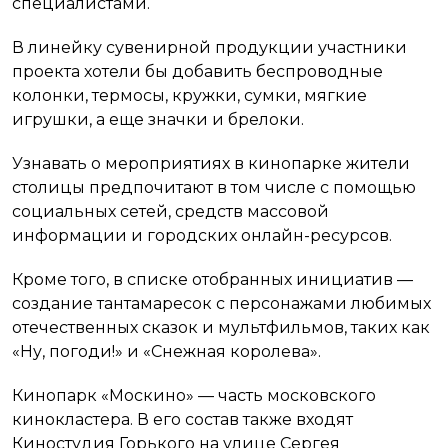
специалистами.
В линейку сувенирной продукции участники
проекта хотели бы добавить беспроводные
колонки, термосы, кружки, сумки, мягкие
игрушки, а еще значки и брелоки.
Узнавать о мероприятиях в кинопарке жители
столицы предпочитают в том числе с помощью
социальных сетей, средств массовой
информации и городских онлайн-ресурсов.
Кроме того, в списке отобранных инициатив —
создание тантамаресок с персонажами любимых
отечественных сказок и мультфильмов, таких как
«Ну, погоди!» и «Снежная королева».
Кинопарк «Москино» — часть московского
кинокластера. В его состав также входят
Киностудия Горького на улице Сергея