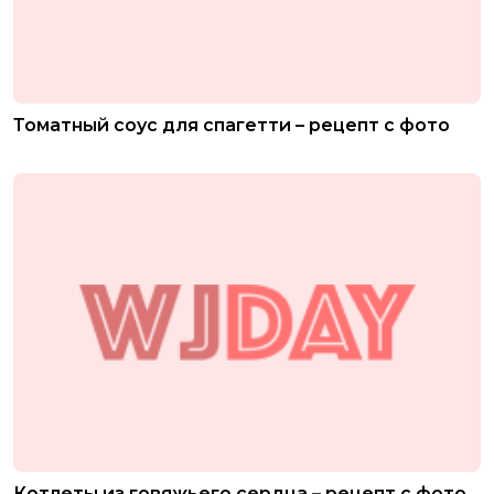
Томатный соус для спагетти – рецепт с фото
Котлеты из говяжьего сердца – рецепт с фото