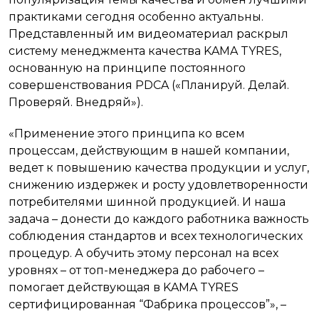
практиками сегодня особенно актуальны.
Представленный им видеоматериал раскрыл
систему менеджмента качества KAMA TYRES,
основанную на принципе постоянного
совершенствования PDCA («Планируй. Делай.
Проверяй. Внедряй»).
«Применение этого принципа ко всем
процессам, действующим в нашей компании,
ведет к повышению качества продукции и услуг,
снижению издержек и росту удовлетворенности
потребителями шинной продукцией. И наша
задача – донести до каждого работника важность
соблюдения стандартов и всех технологических
процедур. А обучить этому персонал на всех
уровнях – от топ-менеджера до рабочего –
помогает действующая в KAMA TYRES
сертифицированная “Фабрика процессов”», –