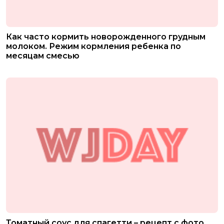
Как часто кормить новорожденного грудным
молоком. Режим кормления ребенка по
месяцам смесью
Томатный соус для спагетти – рецепт с фото