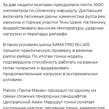
За две недели экипажи преодолели почти 3500
километров по сложному маршруту. Дистанция
включала песчаные дюны, каменистые русла рек,
каньоны и горные участки Тянь-Шаня. На технику
воздействовали высокие температуры, ударные
нагрузки и перепады рельефа.
В таких условиях шины KAMA PRO NU 405
прошли практическую проверку в режиме
ралли-рейда. По итогам гонки модель
подтвердила способность работать на разных
типах покрытия и выдерживать
продолжительные нагрузки в экстремальных
условиях.
Ралли «Такла-Макан» проходит по одному из
самых сложных природных ландшафтов
Центральной Азии. Маршрут гонки сочетает
пустынные участки, песчаные дюны, каменистые