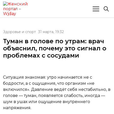
Здоровье и спорт
31 марта, 19:32
Туман в голове по утрам: врач
объяснил, почему это сигнал о
проблемах с сосудами
Ситуация знакомая: утро начинается не с
бодрости, а с ощущения, что организм «не
включился». Давление ведёт себя нестабильно, в
голове — туман, появляется слабость, иногда —
шум в ушах или ощущение внутреннего
напряжения.