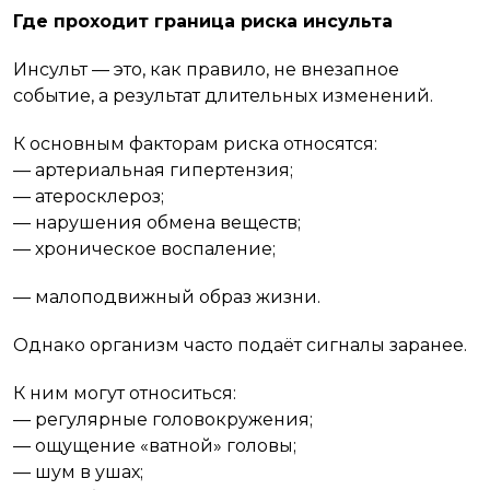
Где проходит граница риска инсульта
Инсульт — это, как правило, не внезапное
событие, а результат длительных изменений.
К основным факторам риска относятся:
— артериальная гипертензия;
— атеросклероз;
— нарушения обмена веществ;
— хроническое воспаление;
— малоподвижный образ жизни.
Однако организм часто подаёт сигналы заранее.
К ним могут относиться:
— регулярные головокружения;
— ощущение «ватной» головы;
— шум в ушах;